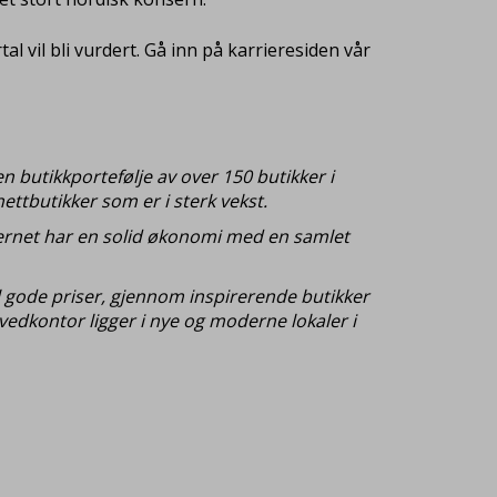
 vil bli vurdert. Gå inn på karrieresiden vår
n butikkportefølje av over 150 butikker i
ettbutikker som er i sterk vekst.
nsernet har en solid økonomi med en samlet
il gode priser, gjennom inspirerende butikker
edkontor ligger i nye og moderne lokaler i