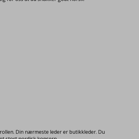
i rollen. Din nærmeste leder er butikkleder. Du
 et stort nordisk konsern.