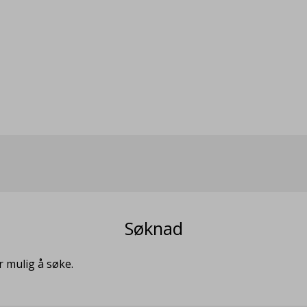
Søknad
r mulig å søke.