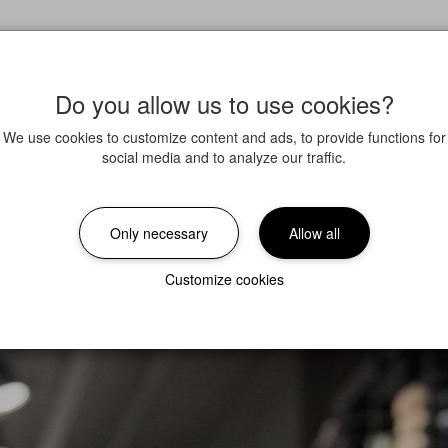
Do you allow us to use cookies?
We use cookies to customize content and ads, to provide functions for
social media and to analyze our traffic.
Only necessary
Allow all
Customize cookies