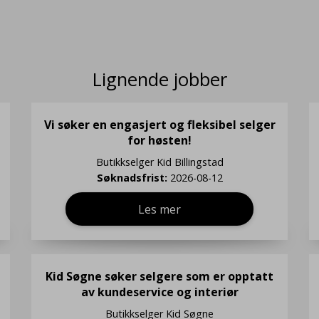
Lignende jobber
Vi søker en engasjert og fleksibel selger
for høsten!
Butikkselger
Kid Billingstad
Søknadsfrist:
2026-08-12
Les mer
Kid Søgne søker selgere som er opptatt
av kundeservice og interiør
Butikkselger
Kid Søgne