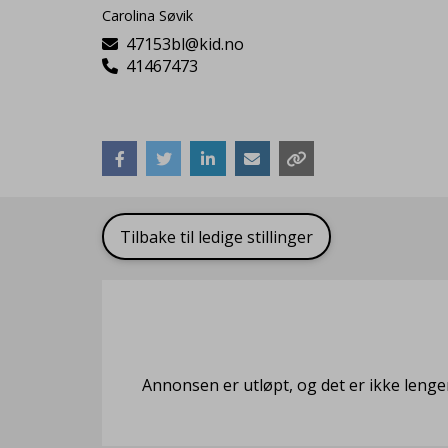
Carolina Søvik
47153bl@kid.no
41467473
Tilbake til ledige stillinger
Annonsen er utløpt, og det er ikke lenge