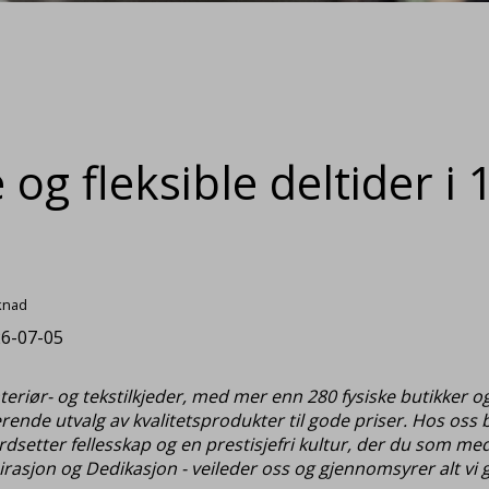
og fleksible deltider i 1
knad
6-07-05
riør- og tekstilkjeder, med mer enn 280 fysiske butikker og
rerende utvalg av kvalitetsprodukter til gode priser. Hos oss
erdsetter fellesskap og en prestisjefri kultur, der du som me
irasjon og Dedikasjon - veileder oss og gjennomsyrer alt vi g