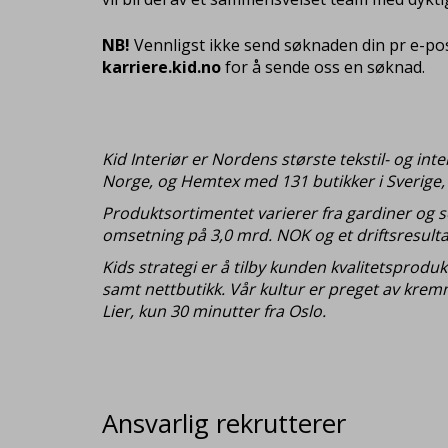
NB!
Vennligst ikke send søknaden din pr e-post
karriere.kid.no
for å sende oss en søknad.
Kid Interiør er Nordens største tekstil- og in
Norge, og Hemtex med 131 butikker i Sverige, F
Produktsortimentet varierer fra gardiner og s
omsetning på 3,0 mrd. NOK og et driftsresultat
Kids strategi er å tilby kunden kvalitetsprodu
samt nettbutikk. Vår kultur er preget av kre
Lier, kun 30 minutter fra Oslo.
Ansvarlig rekrutterer