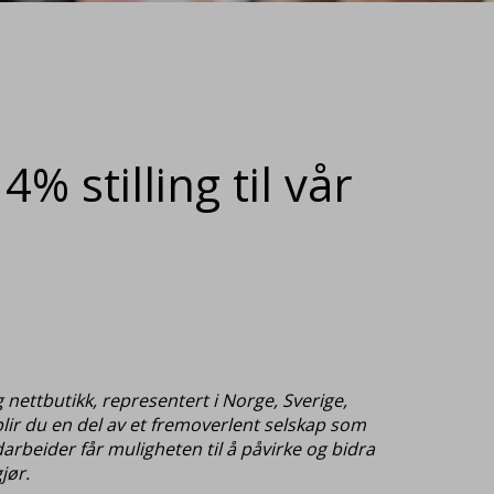
4% stilling til vår
 nettbutikk, representert i Norge, Sverige,
 blir du en del av et fremoverlent selskap som
darbeider får muligheten til å påvirke og bidra
jør.