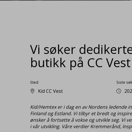
Vi søker dedikerte 
butikk på CC Vest
Sted
Siste sø
Kid CC Vest
202
Kid/Hemtex er i dag en av Nordens ledende inte
Finland og Estland. Vi tilbyr et bredt og inspi
ønsker å fortsette å vokse og utvikle seg. Vi v
i vår utvikling. Våre verdier Kremmerånd, Insp