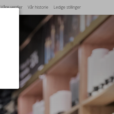
Våre verdier
Vår historie
Ledige stillinger