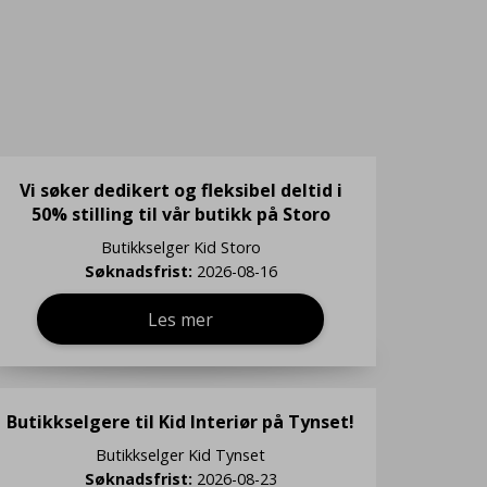
Vi søker dedikert og fleksibel deltid i
50% stilling til vår butikk på Storo
Butikkselger
Kid Storo
Søknadsfrist:
2026-08-16
Les mer
Butikkselgere til Kid Interiør på Tynset!
Butikkselger
Kid Tynset
Søknadsfrist:
2026-08-23