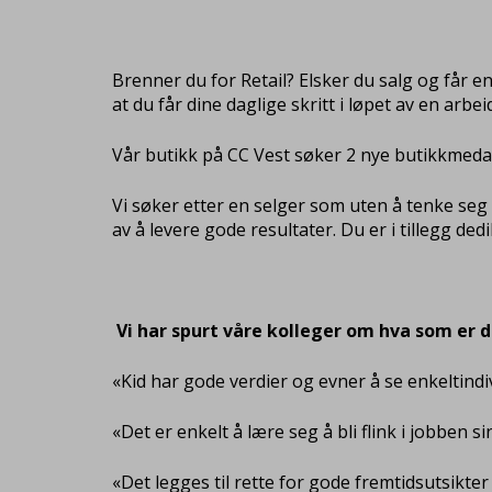
Brenner du for Retail? Elsker du salg og får en
at du får dine daglige skritt i løpet av en arbe
Vår butikk på CC Vest søker 2 nye butikkmedarb
Vi søker etter en selger som uten å tenke seg 
av å levere gode resultater. Du er i tillegg de
Vi har spurt våre kolleger om hva som er de
«Kid har gode verdier og evner å se enkeltind
«Det er enkelt å lære seg å bli flink i jobben 
«Det legges til rette for gode fremtidsutsikter