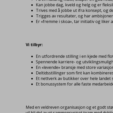
Kan jobbe dag, kveld og helg og er fleks
Trives med å jobbe ut ifra konsept, og de
Trigges av resultater, og har ambisjone
Er «fremme i skoa», tar initiativ og liker
Vi tilbyr:
En utfordrende stilling i en kjede med fl
Spennende karriere- og utviklingsmuligh
En «levende» bransje med store variasjon
Deltidsstillinger som fint kan kombiner
Et nettverk av butikker over hele landet
Et bonussystem for alle faste medarbeid
Med en veldreven organisasjon og et godt støtte
vil bli del av et sammensveiset team med dykti