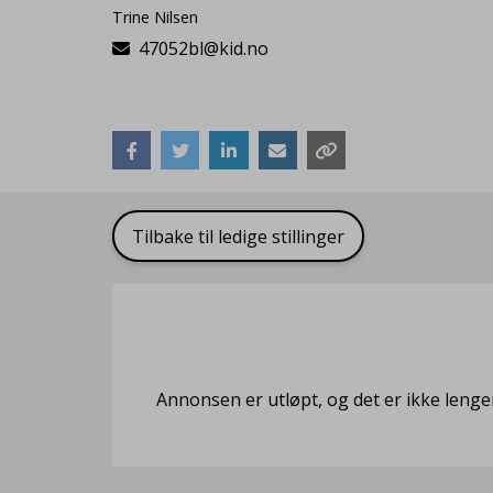
Trine Nilsen
47052bl@kid.no
Tilbake til ledige stillinger
Annonsen er utløpt, og det er ikke lenge