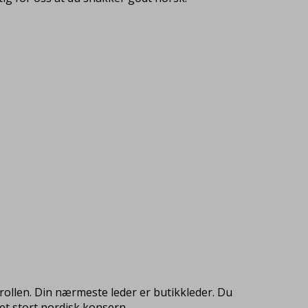
i rollen. Din nærmeste leder er butikkleder. Du
 et stort nordisk konsern.