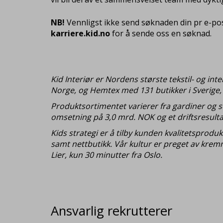
NB!
Vennligst ikke send søknaden din pr e-post
karriere.kid.no
for å sende oss en søknad.
Kid Interiør er Nordens største tekstil- og in
Norge, og Hemtex med 131 butikker i Sverige, F
Produktsortimentet varierer fra gardiner og s
omsetning på 3,0 mrd. NOK og et driftsresultat
Kids strategi er å tilby kunden kvalitetsprodu
samt nettbutikk. Vår kultur er preget av kre
Lier, kun 30 minutter fra Oslo.
Ansvarlig rekrutterer