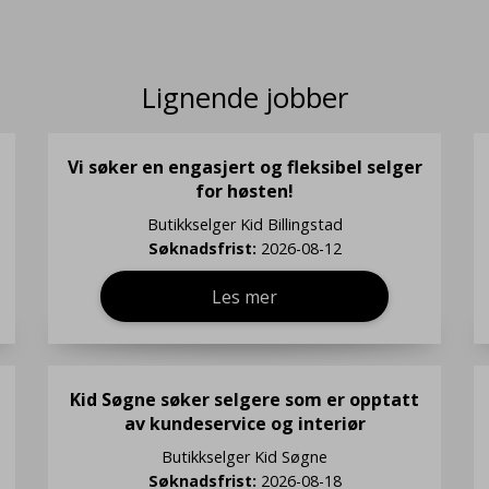
Lignende jobber
Vi søker en engasjert og fleksibel selger
for høsten!
Butikkselger
Kid Billingstad
Søknadsfrist:
2026-08-12
Les mer
Kid Søgne søker selgere som er opptatt
av kundeservice og interiør
Butikkselger
Kid Søgne
Søknadsfrist:
2026-08-18