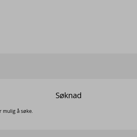
Søknad
r mulig å søke.