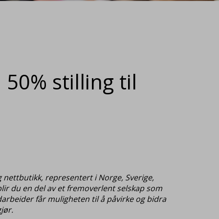
50% stilling til
 nettbutikk, representert i Norge, Sverige,
 blir du en del av et fremoverlent selskap som
darbeider får muligheten til å påvirke og bidra
jør.