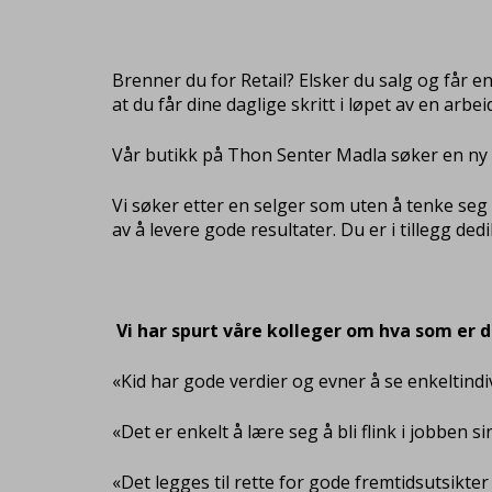
Brenner du for Retail? Elsker du salg og får en
at du får dine daglige skritt i løpet av en arbe
Vår butikk på Thon Senter Madla søker en ny 
Vi søker etter en selger som uten å tenke seg 
av å levere gode resultater. Du er i tillegg de
Vi har spurt våre kolleger om hva som er de
«Kid har gode verdier og evner å se enkeltind
«Det er enkelt å lære seg å bli flink i jobben 
«Det legges til rette for gode fremtidsutsikter