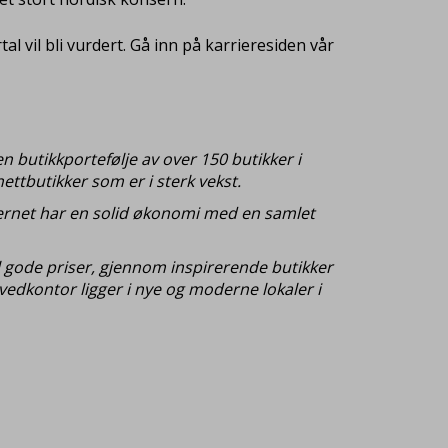
 vil bli vurdert. Gå inn på karrieresiden vår
n butikkportefølje av over 150 butikker i
ettbutikker som er i sterk vekst.
nsernet har en solid økonomi med en samlet
il gode priser, gjennom inspirerende butikker
edkontor ligger i nye og moderne lokaler i