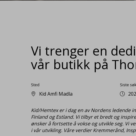
Vi trenger en dedik
vår butikk på Th
Sted
Siste sø
Kid Amfi Madla
202
Kid/Hemtex er i dag en av Nordens ledende inte
Finland og Estland. Vi tilbyr et bredt og inspi
ønsker å fortsette å vokse og utvikle seg. Vi v
i vår utvikling. Våre verdier Kremmerånd, Insp