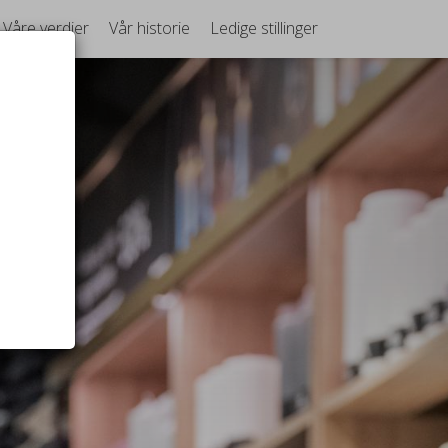
Våre verdier
Vår historie
Ledige stillinger