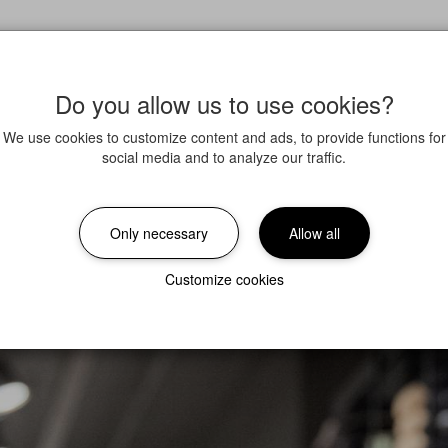
Do you allow us to use cookies?
We use cookies to customize content and ads, to provide functions for
social media and to analyze our traffic.
Only necessary
Allow all
Customize cookies