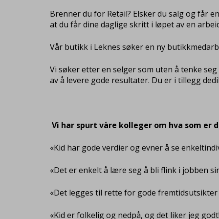
Brenner du for Retail? Elsker du salg og får en
at du får dine daglige skritt i løpet av en arbe
Vår butikk i Leknes søker en ny butikkmedarbe
Vi søker etter en selger som uten å tenke seg 
av å levere gode resultater. Du er i tillegg de
Vi har spurt våre kolleger om hva som er de
«Kid har gode verdier og evner å se enkeltind
«Det er enkelt å lære seg å bli flink i jobben 
«Det legges til rette for gode fremtidsutsikter
«Kid er folkelig og nedpå, og det liker jeg godt