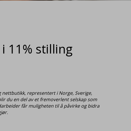
i 11% stilling
 nettbutikk, representert i Norge, Sverige,
 blir du en del av et fremoverlent selskap som
darbeider får muligheten til å påvirke og bidra
jør.