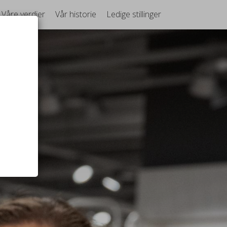
Våre verdier
Vår historie
Ledige stillinger