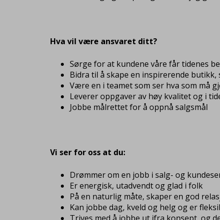
Hva vil være ansvaret ditt?
Sørge for at kundene våre får tidenes b
Bidra til å skape en inspirerende butik
Være en i teamet som ser hva som må gjør
Leverer oppgaver av høy kvalitet og i tid
Jobbe målrettet for å oppnå salgsmål
Vi ser for oss at du:
Drømmer om en jobb i salg- og kundeser
Er energisk, utadvendt og glad i folk
På en naturlig måte, skaper en god rela
Kan jobbe dag, kveld og helg og er fleks
Trives med å jobbe ut ifra konsept, og de