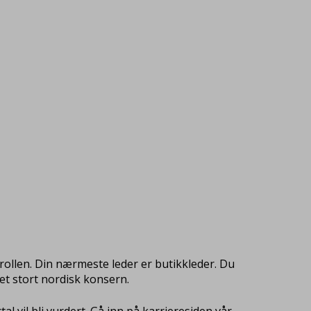
i rollen. Din nærmeste leder er butikkleder. Du
 et stort nordisk konsern.
 vil bli vurdert. Gå inn på karrieresiden vår