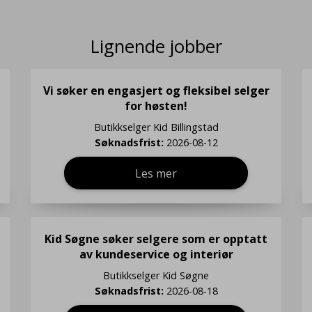
Lignende jobber
Vi søker en engasjert og fleksibel selger
for høsten!
Butikkselger
Kid Billingstad
Søknadsfrist:
2026-08-12
Les mer
Kid Søgne søker selgere som er opptatt
av kundeservice og interiør
Butikkselger
Kid Søgne
Søknadsfrist:
2026-08-18