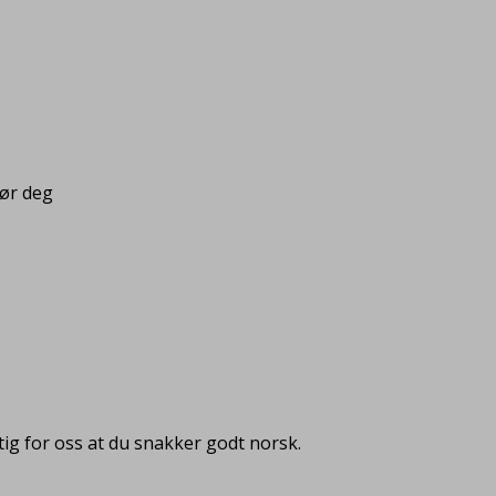
pør deg
ig for oss at du snakker godt norsk.