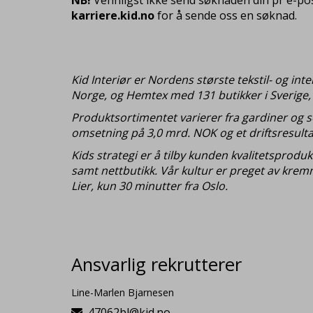
karriere.kid.no
for å sende oss en søknad.
Kid Interiør er Nordens største tekstil- og in
Norge, og Hemtex med 131 butikker i Sverige, F
Produktsortimentet varierer fra gardiner og s
omsetning på 3,0 mrd. NOK og et driftsresultat
Kids strategi er å tilby kunden kvalitetsprodu
samt nettbutikk. Vår kultur er preget av kre
Lier, kun 30 minutter fra Oslo.
Ansvarlig rekrutterer
Line-Marlen Bjarnesen
47062bl@kid.no