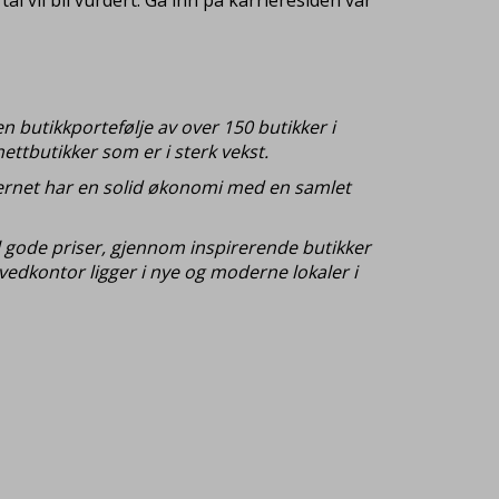
n butikkportefølje av over 150 butikker i
ettbutikker som er i sterk vekst.
nsernet har en solid økonomi med en samlet
il gode priser, gjennom inspirerende butikker
edkontor ligger i nye og moderne lokaler i