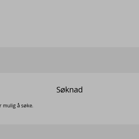
Søknad
r mulig å søke.