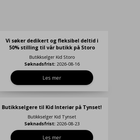
Vi søker dedikert og fleksibel deltid i
50% stilling til vår butikk på Storo
Butikkselger
Kid Storo
Søknadsfrist:
2026-08-16
Les mer
Butikkselgere til Kid Interiør på Tynset!
Butikkselger
Kid Tynset
Søknadsfrist:
2026-08-23
Les mer