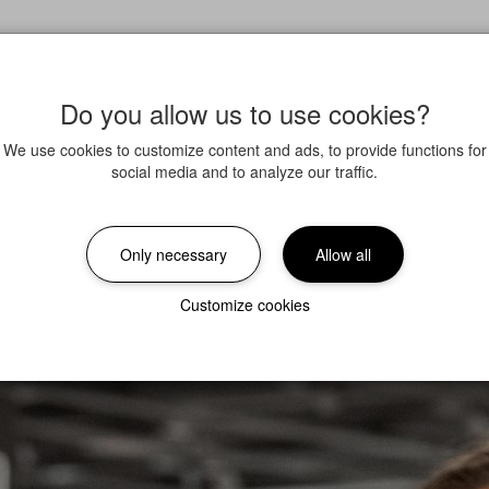
Do you allow us to use cookies?
We use cookies to customize content and ads, to provide functions for
social media and to analyze our traffic.
Only necessary
Allow all
Customize cookies