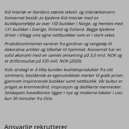
Kid Interiør er Nordens største tekstil- og interiørkonsern.
Konsernet består av kjedene Kid Interiør med en
butikkportefølje av over 150 butikker i Norge, og Hemtex med
131 butikker i Sverige, Finland og Estland. Begge kjedene
driver i tillegg sine egne nettbutikker som er i sterk vekst.
Produktsortimentet varierer fra gardiner og sengetøy til
dekorative artikler og tilbehør til hjemmet. Konsernet har en
solid økonomi med en samlet omsetning på 3,0 mrd. NOK og
et driftsresultat på 535 mill. NOK (2020).
Kids strategi er å tilby kunden kvalitetsprodukter fra sitt
sortiment, bestående av egenutviklede merker til gode priser,
gjennom inspirerende butikker samt nettbutikk. Vår kultur er
preget av kremmerånd, inspirasjon og dedikerte mennesker.
Selskapets hovedkontor ligger i nye og moderne lokaler i Lier,
kun 30 minutter fra Oslo.
Ansvarlig rekrutterer