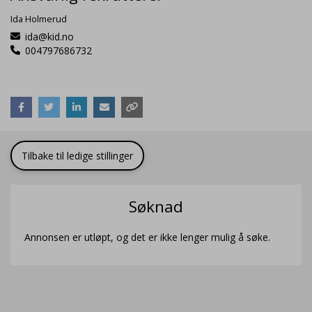
Ida Holmerud
ida@kid.no
004797686732
Tilbake til ledige stillinger
Søknad
Annonsen er utløpt, og det er ikke lenger mulig å søke.