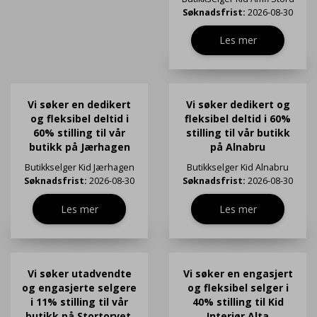
Søknadsfrist:
2026-08-30
Les mer
Vi søker en dedikert
Vi søker dedikert og
og fleksibel deltid i
fleksibel deltid i 60%
60% stilling til vår
stilling til vår butikk
butikk på Jærhagen
på Alnabru
Butikkselger
Kid Jærhagen
Butikkselger
Kid Alnabru
Søknadsfrist:
2026-08-30
Søknadsfrist:
2026-08-30
Les mer
Les mer
Vi søker utadvendte
Vi søker en engasjert
og engasjerte selgere
og fleksibel selger i
i 11% stilling til vår
40% stilling til Kid
butikk på Stortorvet,
Interiør Alta