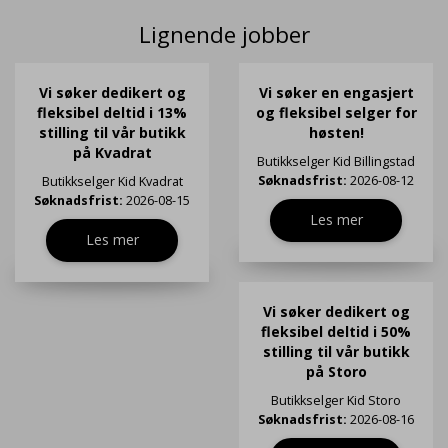
Lignende jobber
Vi søker dedikert og
Vi søker en engasjert
fleksibel deltid i 13%
og fleksibel selger for
stilling til vår butikk
høsten!
på Kvadrat
Butikkselger
Kid Billingstad
Søknadsfrist:
2026-08-12
Butikkselger
Kid Kvadrat
Søknadsfrist:
2026-08-15
Les mer
Les mer
Vi søker dedikert og
fleksibel deltid i 50%
stilling til vår butikk
på Storo
Butikkselger
Kid Storo
Søknadsfrist:
2026-08-16