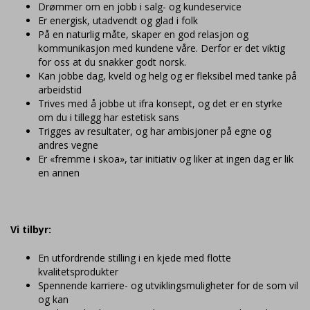
Drømmer om en jobb i salg- og kundeservice
Er energisk, utadvendt og glad i folk
På en naturlig måte, skaper en god relasjon og
kommunikasjon med kundene våre. Derfor er det viktig
for oss at du snakker godt norsk.
Kan jobbe dag, kveld og helg og er fleksibel med tanke på
arbeidstid
Trives med å jobbe ut ifra konsept, og det er en styrke
om du i tillegg har estetisk sans
Trigges av resultater, og har ambisjoner på egne og
andres vegne
Er «fremme i skoa», tar initiativ og liker at ingen dag er lik
en annen
Vi tilbyr:
En utfordrende stilling i en kjede med flotte
kvalitetsprodukter
Spennende karriere- og utviklingsmuligheter for de som vil
og kan