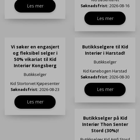
Les mer
Søknadsfrist:
2026-08-16
Les mer
Vi søker en engasjert
Butikkselgere til Kid
og fleksibel selger i
Interiør i Harstad!
50% vikariat til Kid
Butikkselger
Interiør Kongsberg
Kid Kanebogen Harstad
Butikkselger
Søknadsfrist:
2026-08-30
Kid Stortorvet Kjøpesenter
Les mer
Søknadsfrist:
2026-08-23
Les mer
Butikkselger på Kid
Interiør Thon Senter
Stord (30%)!
Butikkselger
Kid Amfi Stord