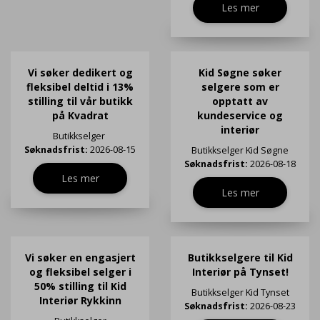
Les mer
Vi søker dedikert og
Kid Søgne søker
fleksibel deltid i 13%
selgere som er
stilling til vår butikk
opptatt av
på Kvadrat
kundeservice og
interiør
Butikkselger
Søknadsfrist:
2026-08-15
Butikkselger
Kid Søgne
Søknadsfrist:
2026-08-18
Les mer
Les mer
Vi søker en engasjert
Butikkselgere til Kid
og fleksibel selger i
Interiør på Tynset!
50% stilling til Kid
Butikkselger
Kid Tynset
Interiør Rykkinn
Søknadsfrist:
2026-08-23