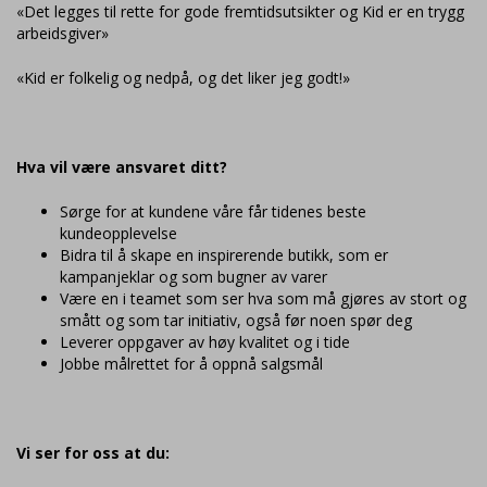
«Det legges til rette for gode fremtidsutsikter og Kid er en trygg
arbeidsgiver»
«Kid er folkelig og nedpå, og det liker jeg godt!»
Hva vil være ansvaret ditt?
Sørge for at kundene våre får tidenes beste
kundeopplevelse
Bidra til å skape en inspirerende butikk, som er
kampanjeklar og som bugner av varer
Være en i teamet som ser hva som må gjøres av stort og
smått og som tar initiativ, også før noen spør deg
Leverer oppgaver av høy kvalitet og i tide
Jobbe målrettet for å oppnå salgsmål
Vi ser for oss at du: