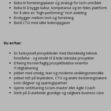
Bidra til forretningsplaner og strategi for tech-området
Bidra til å bygge kultur, kompetanse og en felles plattform
for å sikre en "high-performing" tech avdeling
Brobygger mellom tech og forretning
Bistå CTO med ulike lederoppgaver
Du er/har:
En funksjonell prosjektleder med tilstrekkelig teknisk
forståelse - og innsikt til å lede tekniske prosjekter
Erfaring fra tverrfaglig prosjektledelse innenfor
IT/digitalisering
Jobbet med smidig, lean og moderne utviklingsmetodikk
Jobbet tett på linjeledere, CTO og andre beslutningstakere
som rådgiver og sparringspartner
Gjerne sertifisering Scrum-master eller Agile Coach
Sterk på å utarbeide grundige og salgbare business case