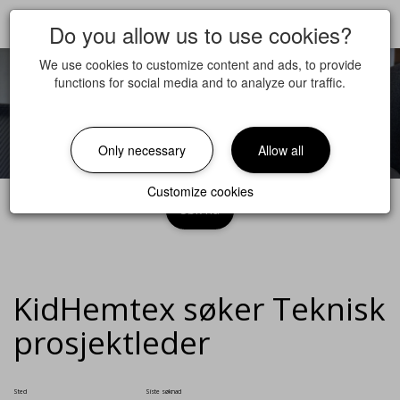
Do you allow us to use cookies?
We use cookies to customize content and ads, to provide
functions for social media and to analyze our traffic.
Only necessary
Allow all
Customize cookies
Søk nå
KidHemtex søker Teknisk
prosjektleder
Sted
Siste søknad