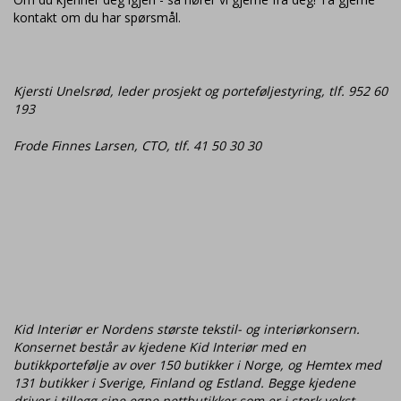
kontakt om du har spørsmål.
Kjersti Unelsrød, leder prosjekt og porteføljestyring, tlf. 952 60
193
Frode Finnes Larsen, CTO, tlf. 41 50 30 30
Kid Interiør er Nordens største tekstil- og interiørkonsern.
Konsernet består av kjedene Kid Interiør med en
butikkportefølje av over 150 butikker i Norge, og Hemtex med
131 butikker i Sverige, Finland og Estland. Begge kjedene
driver i tillegg sine egne nettbutikker som er i sterk vekst.